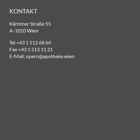
KONTAKT
Kärntner Straße 55
A-1010 Wien
Tel +43 1 512 68 64
Fax +43 1 513 11 21
E-Mail:
opern@apotheke.wien