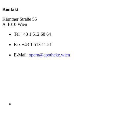
Kontakt
Kärntner Straße 55
A-1010 Wien
Tel +43 1 512 68 64
Fax +43 1 513 11 21
E-Mail:
opern@apotheke.wien