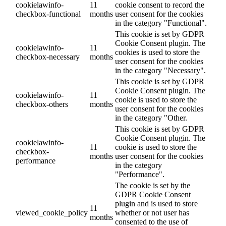
cookielawinfo-
11
cookie consent to record the
checkbox-functional
months
user consent for the cookies
in the category "Functional".
This cookie is set by GDPR
Cookie Consent plugin. The
cookielawinfo-
11
cookies is used to store the
checkbox-necessary
months
user consent for the cookies
in the category "Necessary".
This cookie is set by GDPR
Cookie Consent plugin. The
cookielawinfo-
11
cookie is used to store the
checkbox-others
months
user consent for the cookies
in the category "Other.
This cookie is set by GDPR
Cookie Consent plugin. The
cookielawinfo-
11
cookie is used to store the
checkbox-
months
user consent for the cookies
performance
in the category
"Performance".
The cookie is set by the
GDPR Cookie Consent
plugin and is used to store
11
viewed_cookie_policy
whether or not user has
months
consented to the use of