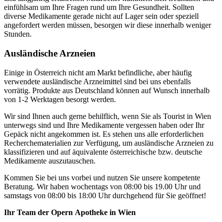
einfühlsam um Ihre Fragen rund um Ihre Gesundheit. Sollten
diverse Medikamente gerade nicht auf Lager sein oder speziell
angefordert werden müssen, besorgen wir diese innerhalb weniger
Stunden.
Ausländische Arzneien
Einige in Österreich nicht am Markt befindliche, aber häufig
verwendete ausländische Arzneimittel sind bei uns ebenfalls
vorrätig. Produkte aus Deutschland können auf Wunsch innerhalb
von 1-2 Werktagen besorgt werden.
Wir sind Ihnen auch gerne behilflich, wenn Sie als Tourist in Wien
unterwegs sind und Ihre Medikamente vergessen haben oder Ihr
Gepäck nicht angekommen ist. Es stehen uns alle erforderlichen
Recherchematerialien zur Verfügung, um ausländische Arzneien zu
klassifizieren und auf äquivalente österreichische bzw. deutsche
Medikamente auszutauschen.
Kommen Sie bei uns vorbei und nutzen Sie unsere kompetente
Beratung. Wir haben wochentags von 08:00 bis 19.00 Uhr und
samstags von 08:00 bis 18:00 Uhr durchgehend für Sie geöffnet!
Ihr Team der Opern Apotheke in Wien