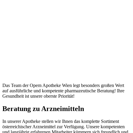
Das Team der Opern Apotheke Wien legt besonders großen Wert
auf ausführliche und kompetente pharmazeutische Beratung! Ihre
Gesundheit ist unsere oberste Priorität!
Beratung zu Arzneimitteln
In unserer Apotheke stellen wir Ihnen das komplette Sortiment
österreichischer Arzneimittel zur Verfügung. Unsere kompetenten
und langjährig erfahrenen Mitarbeiter kümmern sich freundlich und