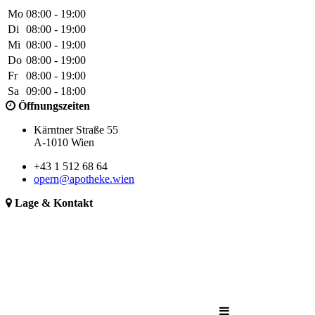
Mo
08:00 - 19:00
Di
08:00 - 19:00
Mi
08:00 - 19:00
Do
08:00 - 19:00
Fr
08:00 - 19:00
Sa
09:00 - 18:00
Öffnungszeiten
Kärntner Straße 55
A-1010 Wien
+43 1 512 68 64
opern@apotheke.wien
Lage & Kontakt