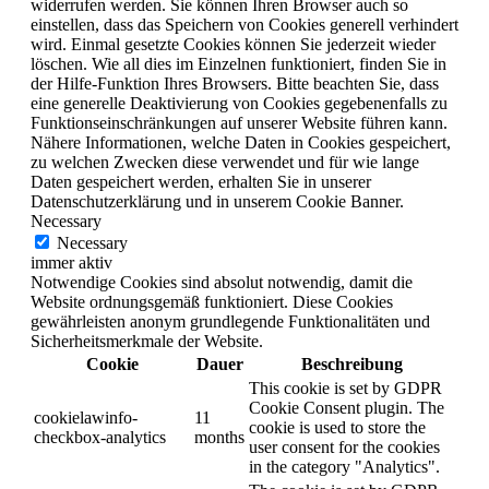
widerrufen werden. Sie können Ihren Browser auch so
einstellen, dass das Speichern von Cookies generell verhindert
wird. Einmal gesetzte Cookies können Sie jederzeit wieder
löschen. Wie all dies im Einzelnen funktioniert, finden Sie in
der Hilfe-Funktion Ihres Browsers. Bitte beachten Sie, dass
eine generelle Deaktivierung von Cookies gegebenenfalls zu
Funktionseinschränkungen auf unserer Website führen kann.
Nähere Informationen, welche Daten in Cookies gespeichert,
zu welchen Zwecken diese verwendet und für wie lange
Daten gespeichert werden, erhalten Sie in unserer
Datenschutzerklärung und in unserem Cookie Banner.
Necessary
Necessary
immer aktiv
Notwendige Cookies sind absolut notwendig, damit die
Website ordnungsgemäß funktioniert. Diese Cookies
gewährleisten anonym grundlegende Funktionalitäten und
Sicherheitsmerkmale der Website.
Cookie
Dauer
Beschreibung
This cookie is set by GDPR
Cookie Consent plugin. The
cookielawinfo-
11
cookie is used to store the
checkbox-analytics
months
user consent for the cookies
in the category "Analytics".