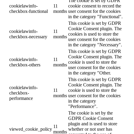
The cookie is set by GDPR
cookielawinfo-
11
cookie consent to record the
checkbox-functional
months
user consent for the cookies
in the category "Functional".
This cookie is set by GDPR
Cookie Consent plugin. The
cookielawinfo-
11
cookies is used to store the
checkbox-necessary
months
user consent for the cookies
in the category "Necessary".
This cookie is set by GDPR
Cookie Consent plugin. The
cookielawinfo-
11
cookie is used to store the
checkbox-others
months
user consent for the cookies
in the category "Other.
This cookie is set by GDPR
Cookie Consent plugin. The
cookielawinfo-
11
cookie is used to store the
checkbox-
months
user consent for the cookies
performance
in the category
"Performance".
The cookie is set by the
GDPR Cookie Consent
plugin and is used to store
11
viewed_cookie_policy
whether or not user has
months