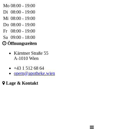
Mo
08:00 - 19:00
Di
08:00 - 19:00
Mi
08:00 - 19:00
Do
08:00 - 19:00
Fr
08:00 - 19:00
Sa
09:00 - 18:00
Öffnungszeiten
Kärntner Straße 55
A-1010 Wien
+43 1 512 68 64
opern@apotheke.wien
Lage & Kontakt