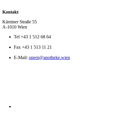
Kontakt
Kärntner Straße 55
A-1010 Wien
Tel +43 1 512 68 64
Fax +43 1 513 11 21
E-Mail:
opern@apotheke.wien