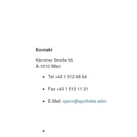
Kontakt
Kärntner Straße 55
A-1010 Wien
Tel +43 1 512 68 64
Fax +43 1 513 11 21
E-Mail:
opern@apotheke.wien