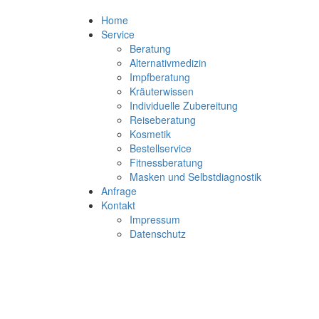
Home
Service
Beratung
Alternativmedizin
Impfberatung
Kräuterwissen
Individuelle Zubereitung
Reiseberatung
Kosmetik
Bestellservice
Fitnessberatung
Masken und Selbstdiagnostik
Anfrage
Kontakt
Impressum
Datenschutz